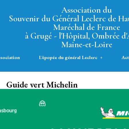
Association du
Souvenir du Général Leclerc de Ha
Maréchal de France
à Grugé - l'Hôpital, Ombrée d
Maine-et-Loire
ssociation
L’épopée du général Leclerc
Act
Guide vert Michelin