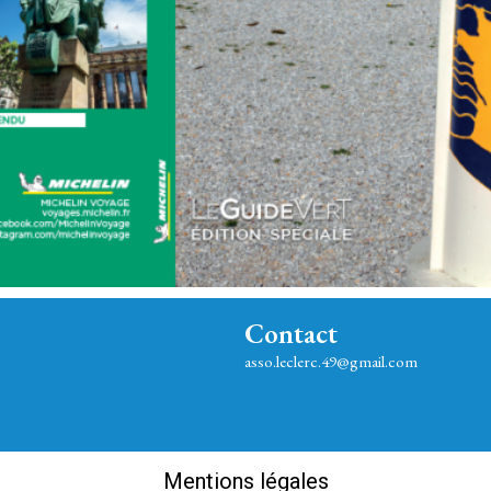
Contact
asso.leclerc.49@gmail.com
Mentions légales