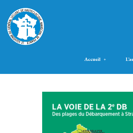
Accueil
L’a